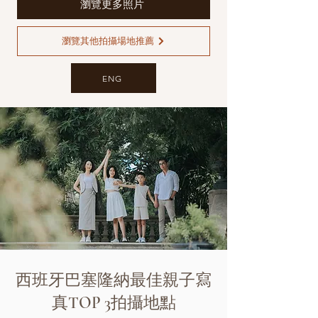
瀏覽更多照片
瀏覽其他拍攝場地推薦
ENG
西班牙巴塞隆納最佳親子寫
真TOP 3拍攝地點