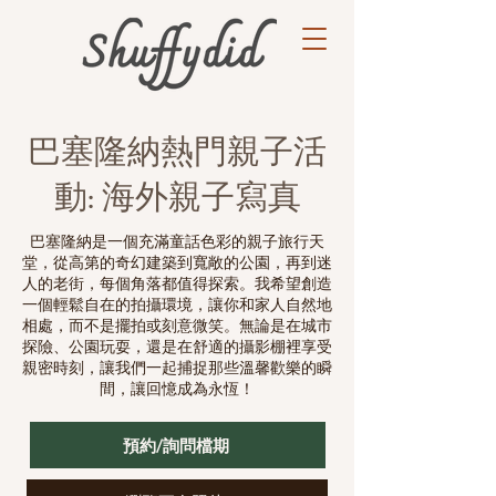
巴塞隆納熱門親子活
動: 海外親子寫真
巴塞隆納是一個充滿童話色彩的親子旅行天
堂，從高第的奇幻建築到寬敞的公園，再到迷
人的老街，每個角落都值得探索。我希望創造
一個輕鬆自在的拍攝環境，讓你和家人自然地
相處，而不是擺拍或刻意微笑。無論是在城市
探險、公園玩耍，還是在舒適的攝影棚裡享受
親密時刻，讓我們一起捕捉那些溫馨歡樂的瞬
間，讓回憶成為永恆！
預約/詢問檔期