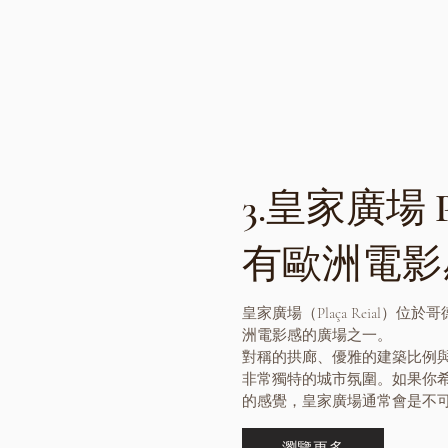
3.皇家廣場 Pla
有歐洲電影
皇家廣場（Plaça Reial）位
洲電影感的廣場之一。
對稱的拱廊、優雅的建築比例
非常獨特的城市氛圍。
如果你
的感覺，皇家廣場通常會是不
瀏覽更多