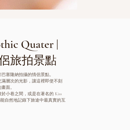
ic Quater |
侶旅拍景點
來巴塞隆納拍攝的情侶景點。
充滿層次的光影，讓這裡即使不刻
的畫面。
小巷之間，或是在著名的 Kiss
腳步，都能自然地記錄下旅途中最真實的互