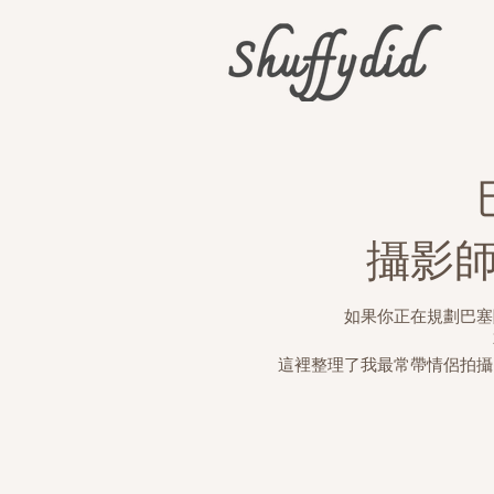
​攝影
如果你正在規劃巴塞
這裡整理了我最常帶情侶拍攝