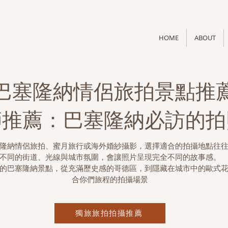
HOME
ABOUT
巴塞隆納情侶旅拍景點推
師推薦：巴塞隆納必訪的
隆納情侶旅拍、蜜月旅行或海外婚紗攝影，選擇適合的拍攝地點往
不同的街道、光線與城市氛圍，會讓照片呈現完全不同的故事感。
的巴塞隆納景點，從充滿歷史感的哥德區，到隱藏在城市中的歐式
合你們旅程的拍攝場景
獨旅旅拍拍攝推薦