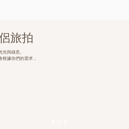
侶旅拍
然光與綠意。
會根據你們的需求，