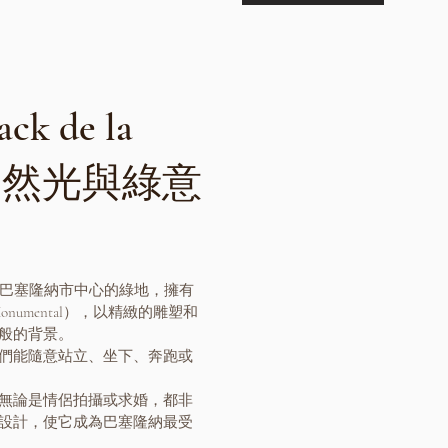
k de la
 | 自然光與綠意
ella）是巴塞隆納市中心的綠地，擁有
onumental），以精緻的雕塑和
般的背景。
們能隨意站立、坐下、奔跑或
無論是情侶拍攝或求婚，都非
設計，使它成為巴塞隆納最受